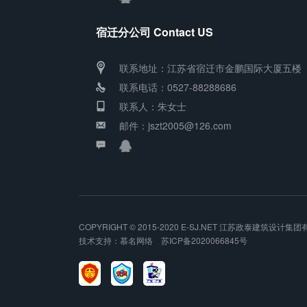
宿迁分公司 Contact US
联系地址：江苏省宿迁市金鹏国际大厦五楼（
联系电话：0527-88288686
联系人：朱女士
邮件：
jszt2005@126.com
COPYRIGHT © 2015-2020 E-SJ.NET 江
技术支持：
慕名网络
苏ICP备2020066845号