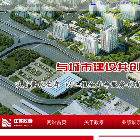
欢迎访问江苏政泰建筑设计集团有限公司官方网站
网站首页
关于政泰
业绩展