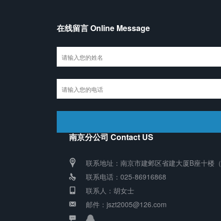
在线留言 Online Message
南京分公司 Contact US
联系地址：南京市建邺区省建大厦B座十楼（
联系电话：025-86916868
联系人：胡女士
邮件：
jszt2005@126.com