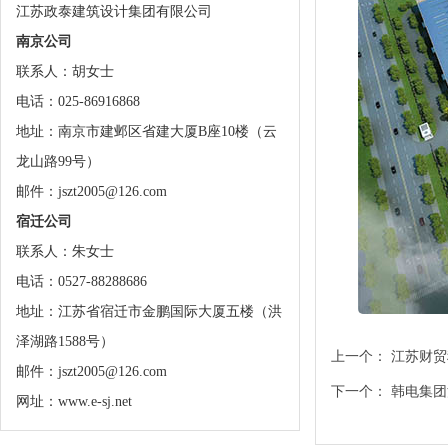
江苏政泰建筑设计集团有限公司
南京公司
联系人：胡女士
电话：
025-86916868
地址：南京市建邺区省建大厦B座10楼（云
龙山路99号）
邮件：jszt2005@126.com
宿迁公司
联系人：朱女士
电话：0527-88288686
地址：江苏省宿迁市金鹏国际大厦五楼（洪
泽湖路1588号）
上一个：
江苏财贸
邮件：jszt2005@126.com
下一个：
韩电集团
网址：www.e-sj.net