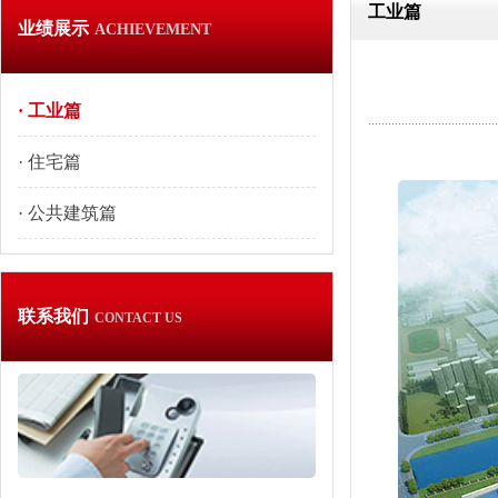
工业篇
业绩展示
ACHIEVEMENT
· 工业篇
· 住宅篇
· 公共建筑篇
联系我们
CONTACT US