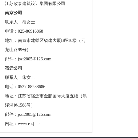
江苏政泰建筑设计集团有限公司
南京公司
联系人：胡女士
电话：
025-86916868
地址：南京市建邺区省建大厦B座10楼（云
龙山路99号）
邮件：jszt2005@126.com
宿迁公司
联系人：朱女士
电话：0527-88288686
地址：江苏省宿迁市金鹏国际大厦五楼（洪
泽湖路1588号）
邮件：jszt2005@126.com
网址：www.e-sj.net