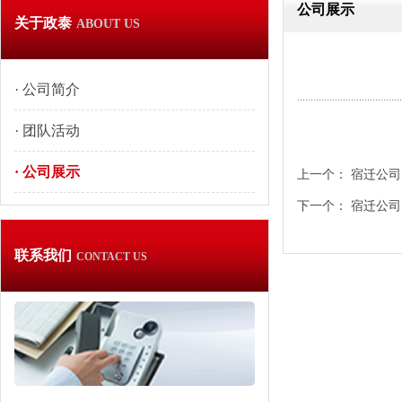
公司展示
关于政泰
ABOUT US
· 公司简介
· 团队活动
· 公司展示
上一个：
宿迁公司
下一个：
宿迁公司
联系我们
CONTACT US