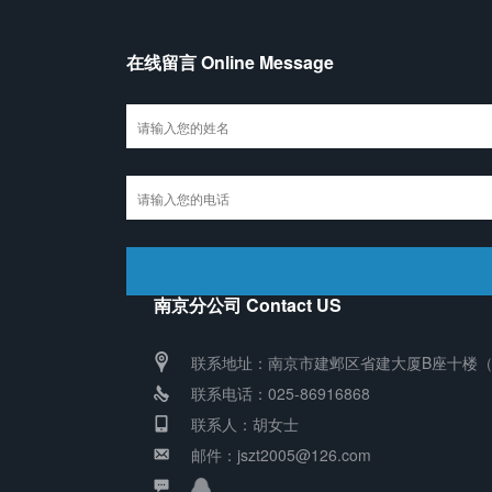
在线留言 Online Message
南京分公司 Contact US
联系地址：南京市建邺区省建大厦B座十楼（
联系电话：025-86916868
联系人：胡女士
邮件：
jszt2005@126.com