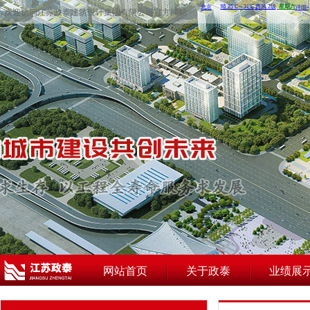
欢迎访问江苏政泰建筑设计集团有限公司官方网站
网站首页
关于政泰
业绩展